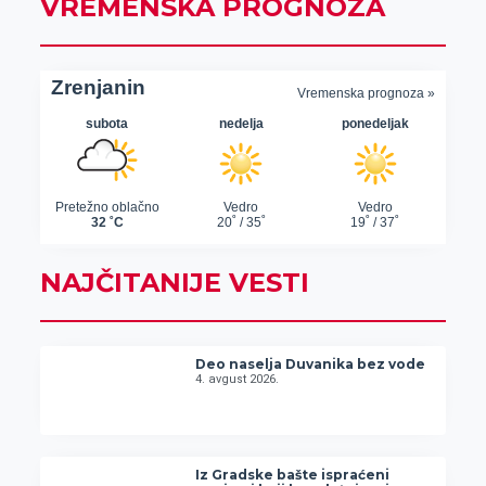
VREMENSKA PROGNOZA
NAJČITANIJE VESTI
Deo naselja Duvanika bez vode
4. avgust 2026.
Iz Gradske bašte ispraćeni