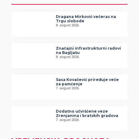
Dragana Mirković večeras na
Trgu slobode
8. avgust 2026.
Značajni infrastrukturni radovi
na Bagljašu
8. avgust 2026.
Sasa Kovačević priređuje veče
za pamćenje
7. avgust 2026.
Dodatno učvršćene veze
Zrenjanina i bratskih gradova
7. avgust 2026.