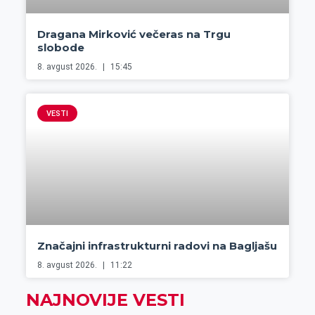
Dragana Mirković večeras na Trgu
slobode
8. avgust 2026.
15:45
VESTI
Značajni infrastrukturni radovi na Bagljašu
8. avgust 2026.
11:22
NAJNOVIJE VESTI