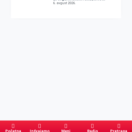
6. avgust 2026.
Početna
Izdvajamo
Meni
Radio
Pretraga