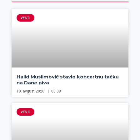
VESTI
Halid Muslimović stavio koncertnu tačku
na Dane piva
10. avgust 2026.
00:08
VESTI