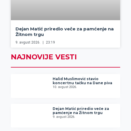
Dejan Matić priredio veče za pamćenje na
Žitnom trgu
9. avgust 2026.
23:19
NAJNOVIJE VESTI
Halid Muslimović stavio
koncertnu tačku na Dane piva
10. avgust 2026.
Dejan Matić priredio veče za
pamćenje na Žitnom trgu
9. avgust 2026.