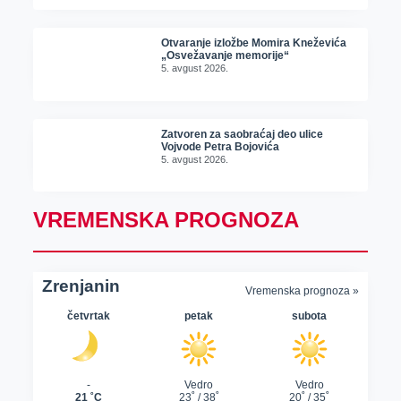
Otvaranje izložbe Momira Kneževića
„Osvežavanje memorije“
5. avgust 2026.
Zatvoren za saobraćaj deo ulice
Vojvode Petra Bojovića
5. avgust 2026.
VREMENSKA PROGNOZA