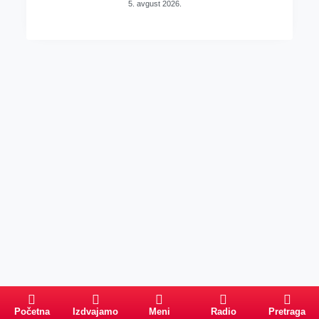
5. avgust 2026.
Početna
Izdvajamo
Meni
Radio
Pretraga