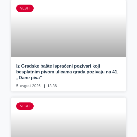
VESTI
Iz Gradske bašte ispraćeni pozivari koji
besplatnim pivom ulicama grada pozivaju na 41.
„Dane piva“
5. avgust 2026.
13:36
VESTI