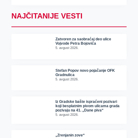
NAJČITANIJE VESTI
Zatvoren za saobraćaj deo ulice
Vojvode Petra Bojovića
5. avgust 2026.
Stefan Popov novo pojačanje OFK
Gradnulica
5. avgust 2026.
Iz Gradske bašte ispraćeni pozivari
koji besplatnim pivom ulicama grada
pozivaju na 41. „Dane piva“
5. avgust 2026.
„Zrenjanin zove“