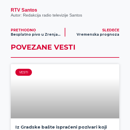
RTV Santos
Autor: Redakcija radio televizije Santos
PRETHODNO
SLEDEĆE
Besplatno pivo u Zrenjaninu
Vremenska prognoza
POVEZANE VESTI
VESTI
Iz Gradske bašte ispraćeni pozivari koji