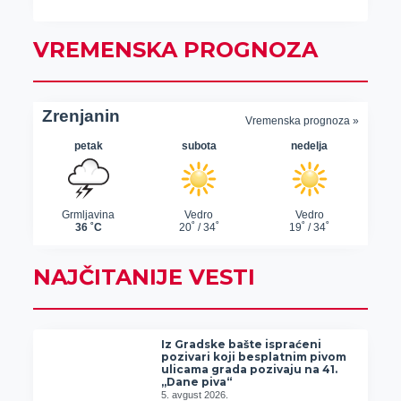
VREMENSKA PROGNOZA
NAJČITANIJE VESTI
Iz Gradske bašte ispraćeni
pozivari koji besplatnim pivom
ulicama grada pozivaju na 41.
„Dane piva“
5. avgust 2026.