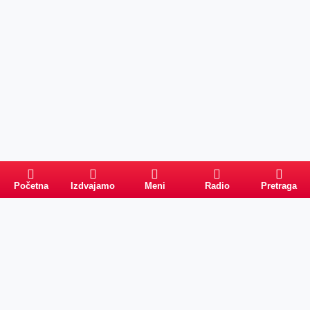
Početna
Izdvajamo
Meni
Radio
Pretraga
Pretraga
Kategorije