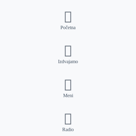
Početna
Izdvajamo
Meni
Radio