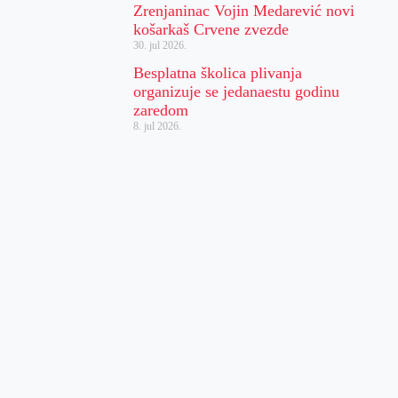
Zrenjaninac Vojin Medarević novi
košarkaš Crvene zvezde
30. jul 2026.
Besplatna školica plivanja
organizuje se jedanaestu godinu
zaredom
8. jul 2026.