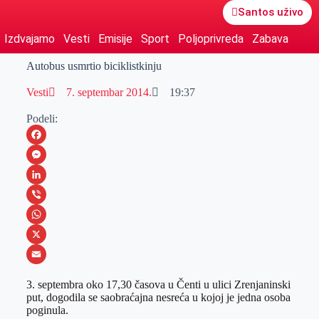
Santos uživo
Izdvajamo
Vesti
Emisije
Sport
Poljoprivreda
Zabava
Autobus usmrtio biciklistkinju
Vesti
7. septembar 2014.
19:37
Podeli:
F
a
M
c
e
L
e
s
i
V
b
s
n
i
W
o
e
k
b
h
X
o
n
e
e
a
E
3. septembra oko 17,30 časova u Čenti u ulici Zrenjaninski
k
g
d
r
t
m
put, dogodila se saobraćajna nesreća u kojoj je jedna osoba
poginula.
e
I
s
a