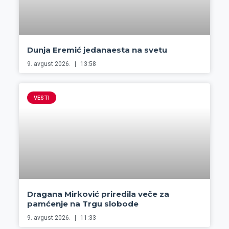
Dunja Eremić jedanaesta na svetu
9. avgust 2026.
13:58
VESTI
Dragana Mirković priredila veče za
pamćenje na Trgu slobode
9. avgust 2026.
11:33