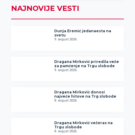
NAJNOVIJE VESTI
Dunja Eremić jedanaesta na
svetu
9. avgust 2026.
Dragana Mirković priredila veče
za pamćenje na Trgu slobode
9. avgust 2026.
Dragana Mirković donosi
najveće hitove na Trg slobode
8. avgust 2026.
Dragana Mirković večeras na
Trgu slobode
8. avgust 2026.