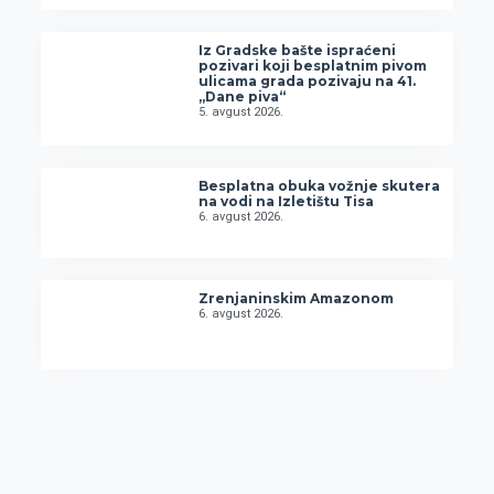
Iz Gradske bašte ispraćeni
pozivari koji besplatnim pivom
ulicama grada pozivaju na 41.
„Dane piva“
5. avgust 2026.
Besplatna obuka vožnje skutera
na vodi na Izletištu Tisa
6. avgust 2026.
Zrenjaninskim Amazonom
6. avgust 2026.