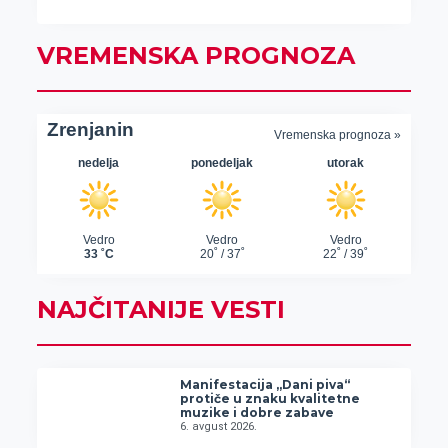
VREMENSKA PROGNOZA
NAJČITANIJE VESTI
Manifestacija „Dani piva“
protiče u znaku kvalitetne
muzike i dobre zabave
6. avgust 2026.