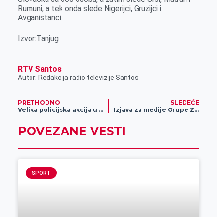
Rumuni, a tek onda slede Nigerijci, Gruzijci i
Avganistanci.
Izvor:Tanjug
RTV Santos
Autor: Redakcija radio televizije Santos
PRETHODNO
SLEDEĆE
Velika policijska akcija u Sečnju
Izjava za medije Grupe Zilio o kvalitetu vode
POVEZANE VESTI
SPORT