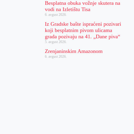
Besplatna obuka vožnje skutera na
vodi na Izletištu Tisa
6. avgust 2026.
Iz Gradske bašte ispraćeni pozivari
koji besplatnim pivom ulicama
grada pozivaju na 41. „Dane piva“
5. avgust 2026.
Zrenjaninskim Amazonom
6. avgust 2026.