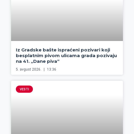
Iz Gradske bašte ispraćeni pozivari koji
besplatnim pivom ulicama grada pozivaju
na 41. „Dane piva“
5. avgust 2026.
13:36
VESTI