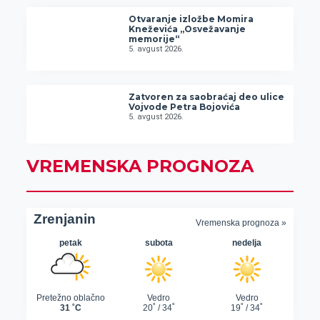
Otvaranje izložbe Momira
Kneževića „Osvežavanje
memorije“
5. avgust 2026.
Zatvoren za saobraćaj deo ulice
Vojvode Petra Bojovića
5. avgust 2026.
VREMENSKA PROGNOZA