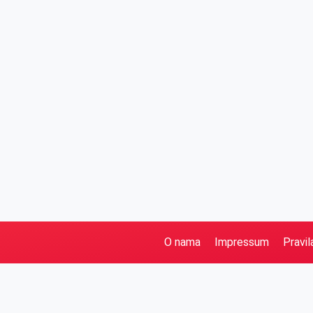
O nama
Impressum
Pravil
Pretraga