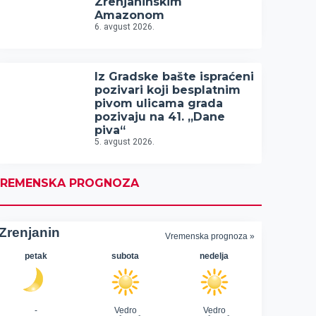
Zrenjaninskim
Amazonom
6. avgust 2026.
Iz Gradske bašte ispraćeni
pozivari koji besplatnim
pivom ulicama grada
pozivaju na 41. „Dane
piva“
5. avgust 2026.
REMENSKA PROGNOZA