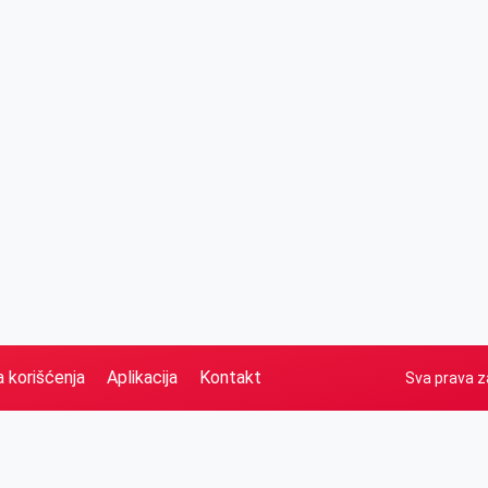
a korišćenja
Aplikacija
Kontakt
Sva prava z