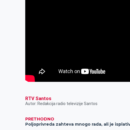
RTV Santos
Autor: Redakcija radio televizije Santos
PRETHODNO
Poljoprivreda zahteva mnogo rada, ali je isplati