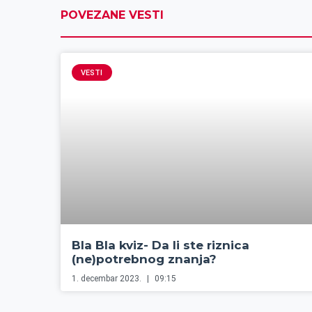
POVEZANE VESTI
VESTI
Bla Bla kviz- Da li ste riznica
(ne)potrebnog znanja?
1. decembar 2023.
09:15