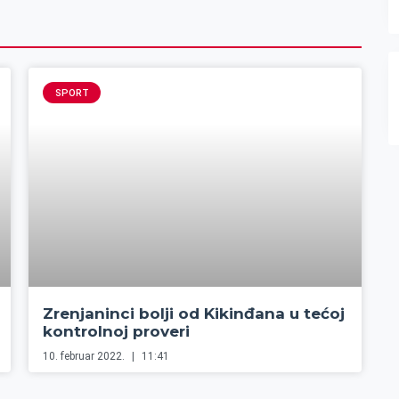
SPORT
Zrenjaninci bolji od Kikinđana u tećoj
kontrolnoj proveri
10. februar 2022.
11:41