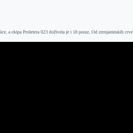
ice, a ekipa Proletera 023 doživela je i 18 poraz. Od zrenjaninskih crve