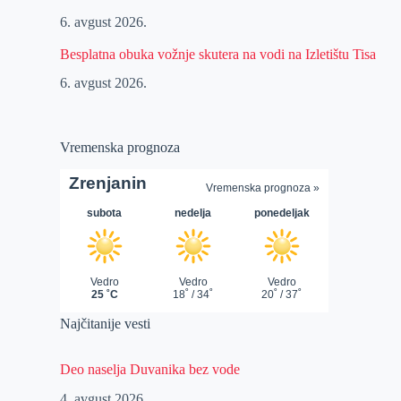
6. avgust 2026.
Besplatna obuka vožnje skutera na vodi na Izletištu Tisa
6. avgust 2026.
Vremenska prognoza
Najčitanije vesti
Deo naselja Duvanika bez vode
4. avgust 2026.