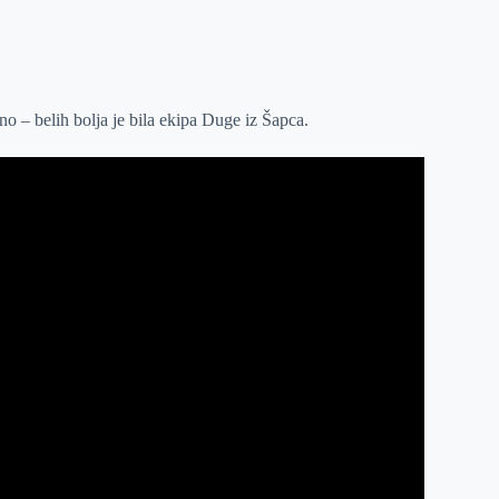
no – belih bolja je bila ekipa Duge iz Šapca.