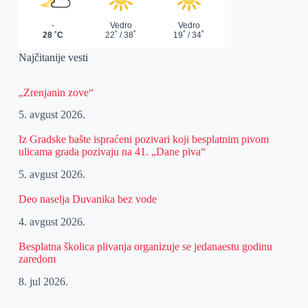
Najčitanije vesti
„Zrenjanin zove“
5. avgust 2026.
Iz Gradske bašte ispraćeni pozivari koji besplatnim pivom
ulicama grada pozivaju na 41. „Dane piva“
5. avgust 2026.
Deo naselja Duvanika bez vode
4. avgust 2026.
Besplatna školica plivanja organizuje se jedanaestu godinu
zaredom
8. jul 2026.