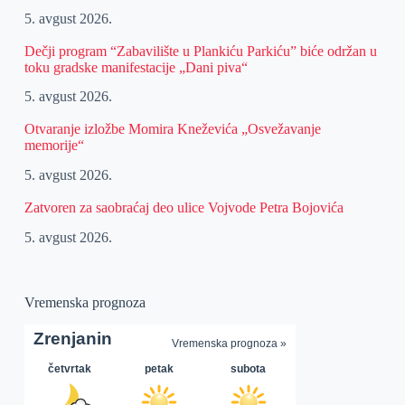
5. avgust 2026.
Dečji program “Zabavilište u Plankiću Parkiću” biće održan u
toku gradske manifestacije „Dani piva“
5. avgust 2026.
Otvaranje izložbe Momira Kneževića „Osvežavanje
memorije“
5. avgust 2026.
Zatvoren za saobraćaj deo ulice Vojvode Petra Bojovića
5. avgust 2026.
Vremenska prognoza