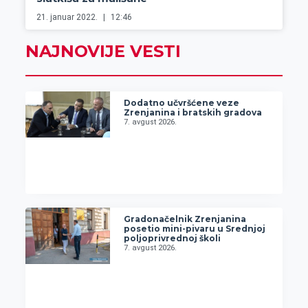
21. januar 2022.
12:46
NAJNOVIJE VESTI
Dodatno učvršćene veze
Zrenjanina i bratskih gradova
7. avgust 2026.
Gradonačelnik Zrenjanina
posetio mini-pivaru u Srednjoj
poljoprivrednoj školi
7. avgust 2026.