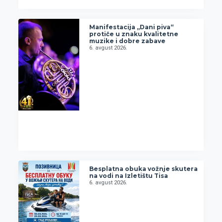
Manifestacija „Dani piva“
protiče u znaku kvalitetne
muzike i dobre zabave
6. avgust 2026.
Besplatna obuka vožnje skutera
na vodi na Izletištu Tisa
6. avgust 2026.