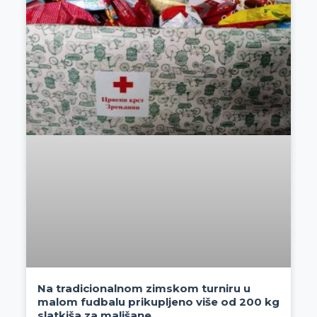
Na tradicionalnom zimskom turniru u
malom fudbalu prikupljeno više od 200 kg
slatkiša za mališane