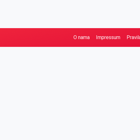
O nama
Impressum
Pravil
Pretraga
Kategorije
Ostalo