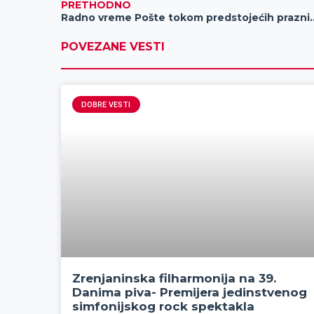
PRETHODNO
Radno vreme Pošte tok
POVEZANE VESTI
DOBRE VESTI
Zrenjaninska filharmonija na 39.
Danima piva- Premijera jedinstvenog
simfonijskog rock spektakla