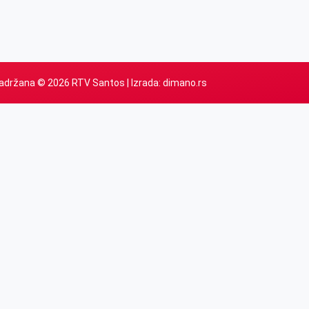
adržana © 2026 RTV Santos | Izrada:
dimano.rs