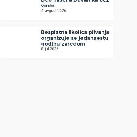
vode
4. avgust 2026.
Besplatna školica plivanja
organizuje se jedanaestu
godinu zaredom
8. jul 2026.