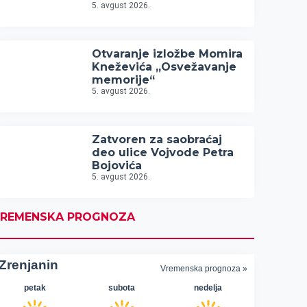
5. avgust 2026.
Otvaranje izložbe Momira
Kneževića „Osvežavanje
memorije“
5. avgust 2026.
Zatvoren za saobraćaj
deo ulice Vojvode Petra
Bojovića
5. avgust 2026.
REMENSKA PROGNOZA