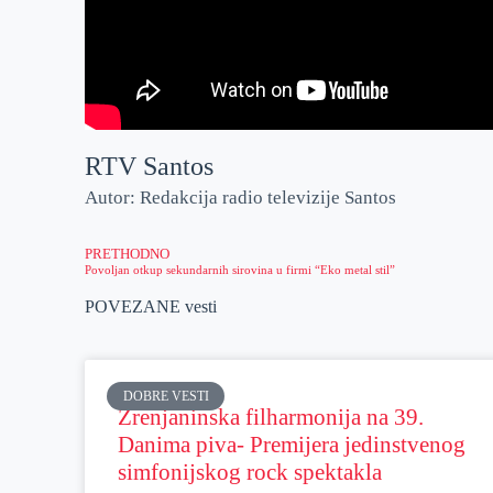
RTV Santos
Autor: Redakcija radio televizije Santos
PRETHODNO
Povoljan otkup sekundarnih sirovina u firmi “Eko metal stil”
POVEZANE vesti
DOBRE VESTI
Zrenjaninska filharmonija na 39.
Danima piva- Premijera jedinstvenog
simfonijskog rock spektakla