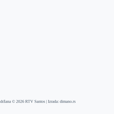
adržana © 2026 RTV Santos | Izrada:
dimano.rs