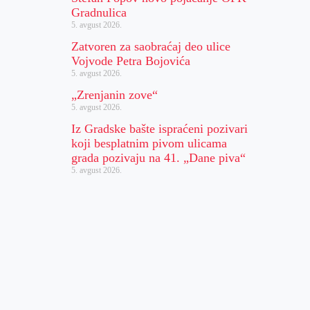
Gradnulica
5. avgust 2026.
Zatvoren za saobraćaj deo ulice
Vojvode Petra Bojovića
5. avgust 2026.
„Zrenjanin zove“
5. avgust 2026.
Iz Gradske bašte ispraćeni pozivari
koji besplatnim pivom ulicama
grada pozivaju na 41. „Dane piva“
5. avgust 2026.