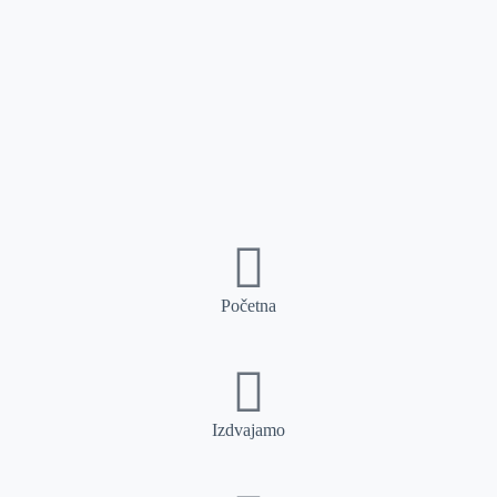
Početna
Izdvajamo