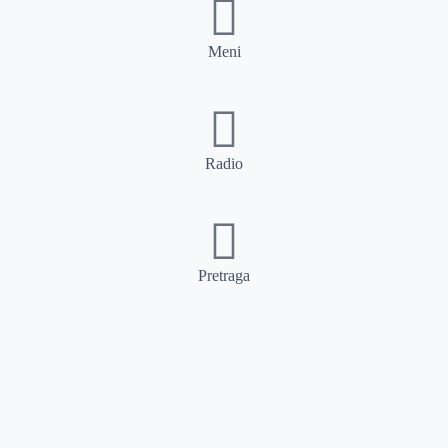
Meni
Radio
Pretraga
Pretraga
Kategorije