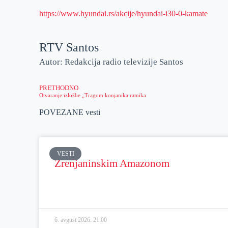
https://www.hyundai.rs/akcije/hyundai-i30-0-kamate
RTV Santos
Autor: Redakcija radio televizije Santos
PRETHODNO
Otvaranje izložbe „Tragom konjanika ratnika
POVEZANE vesti
VESTI
Zrenjaninskim Amazonom
6. avgust 2026.
21:00