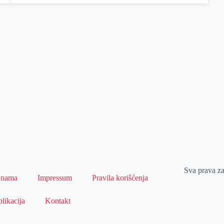
Sva prava z
 nama
Impressum
Pravila korišćenja
likacija
Kontakt