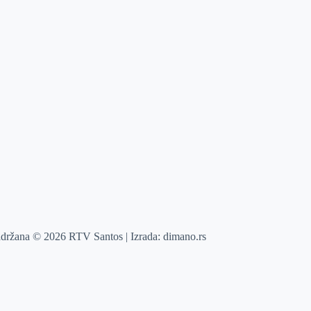
adržana © 2026 RTV Santos | Izrada:
dimano.rs