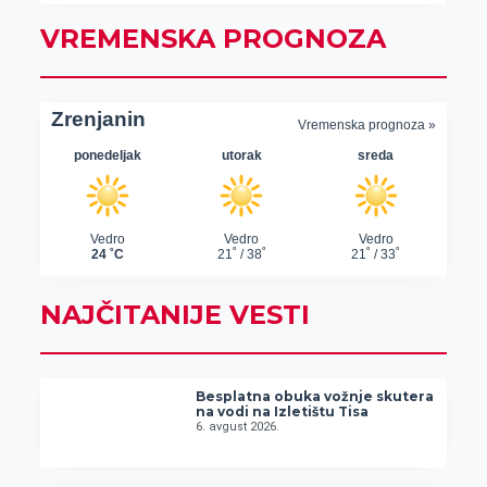
VREMENSKA PROGNOZA
NAJČITANIJE VESTI
Besplatna obuka vožnje skutera
na vodi na Izletištu Tisa
6. avgust 2026.