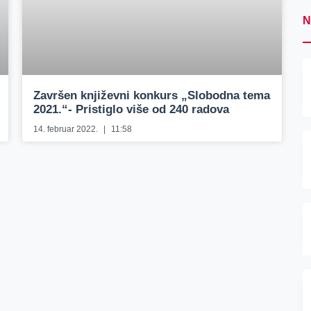
N
Završen književni konkurs „Slobodna tema
2021.“- Pristiglo više od 240 radova
14. februar 2022.
11:58