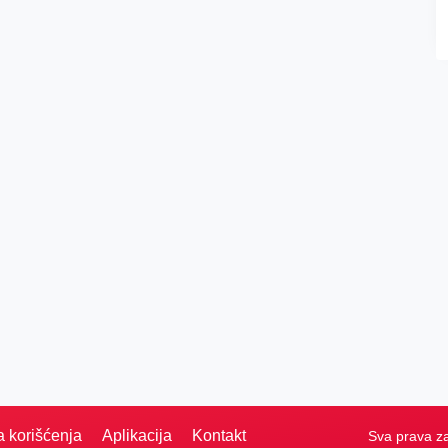
a korišćenja
Aplikacija
Kontakt
Sva prava z