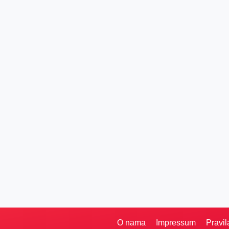
O nama
Impressum
Pravil