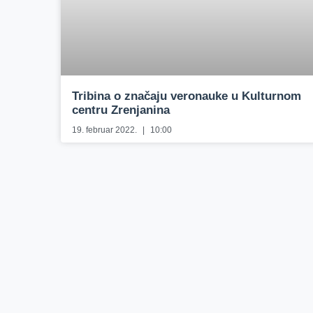
Tribina o značaju veronauke u Kulturnom
centru Zrenjanina
19. februar 2022.
10:00