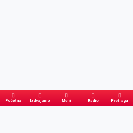
Početna
Izdvajamo
Meni
Radio
Pretraga
Pretraga