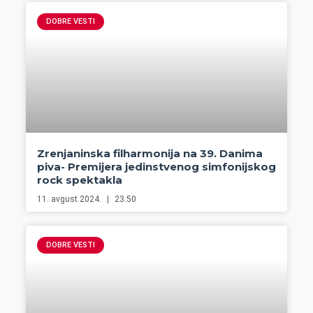
DOBRE VESTI
Zrenjaninska filharmonija na 39. Danima
piva- Premijera jedinstvenog simfonijskog
rock spektakla
11. avgust 2024.
23:50
DOBRE VESTI