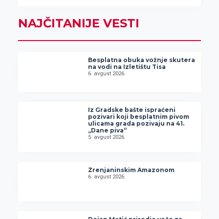
NAJČITANIJE VESTI
Besplatna obuka vožnje skutera
na vodi na Izletištu Tisa
6. avgust 2026.
Iz Gradske bašte ispraćeni
pozivari koji besplatnim pivom
ulicama grada pozivaju na 41.
„Dane piva“
5. avgust 2026.
Zrenjaninskim Amazonom
6. avgust 2026.