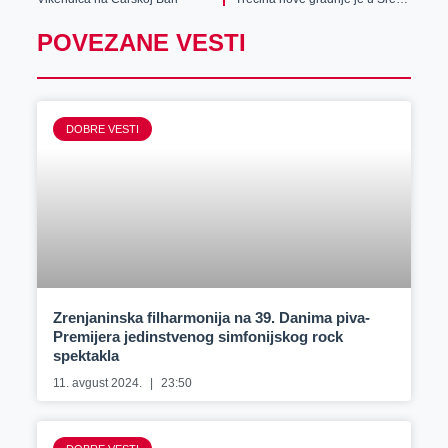
POVEZANE VESTI
DOBRE VESTI
Zrenjaninska filharmonija na 39. Danima piva-
Premijera jedinstvenog simfonijskog rock
spektakla
11. avgust 2024.
23:50