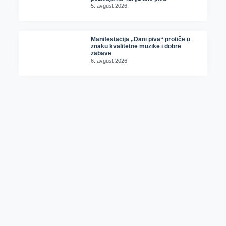
5. avgust 2026.
Manifestacija „Dani piva“ protiče u
znaku kvalitetne muzike i dobre
zabave
6. avgust 2026.