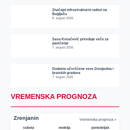
Značajni infrastrukturni radovi na
Bagljašu
8. avgust 2026.
Sasa Kovačević priređuje veče za
pamćenje
7. avgust 2026.
Dodatno učvršćene veze Zrenjanina i
bratskih gradova
7. avgust 2026.
VREMENSKA PROGNOZA