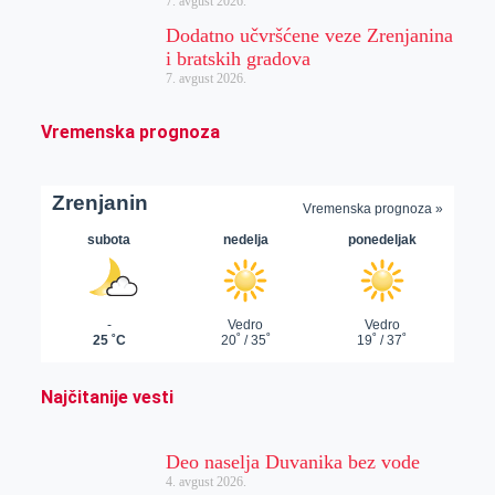
7. avgust 2026.
Dodatno učvršćene veze Zrenjanina
i bratskih gradova
7. avgust 2026.
Vremenska prognoza
Najčitanije vesti
Deo naselja Duvanika bez vode
4. avgust 2026.