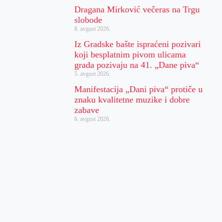
Dragana Mirković večeras na Trgu
slobode
8. avgust 2026.
Iz Gradske bašte ispraćeni pozivari
koji besplatnim pivom ulicama
grada pozivaju na 41. „Dane piva“
5. avgust 2026.
Manifestacija „Dani piva“ protiče u
znaku kvalitetne muzike i dobre
zabave
6. avgust 2026.