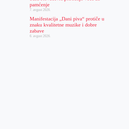
pamćenje
7. avgust 2026.
Manifestacija „Dani piva“ protiče u
znaku kvalitetne muzike i dobre
zabave
6. avgust 2026.