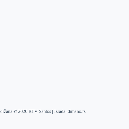
adržana © 2026 RTV Santos | Izrada:
dimano.rs