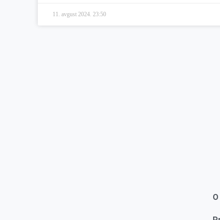
11. avgust 2024.
23:50
O
P