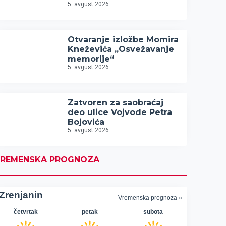
5. avgust 2026.
Otvaranje izložbe Momira
Kneževića „Osvežavanje
memorije“
5. avgust 2026.
Zatvoren za saobraćaj
deo ulice Vojvode Petra
Bojovića
5. avgust 2026.
REMENSKA PROGNOZA