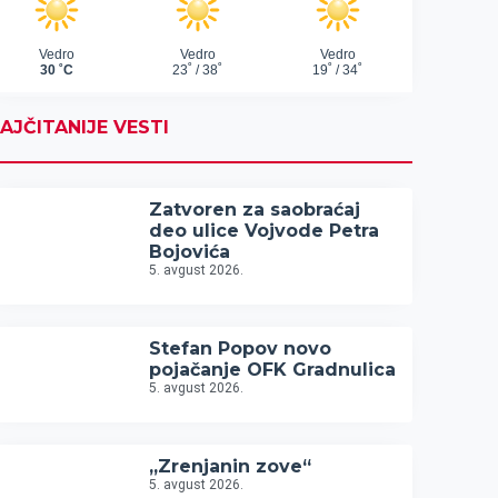
AJČITANIJE VESTI
Zatvoren za saobraćaj
deo ulice Vojvode Petra
Bojovića
5. avgust 2026.
Stefan Popov novo
pojačanje OFK Gradnulica
5. avgust 2026.
„Zrenjanin zove“
5. avgust 2026.