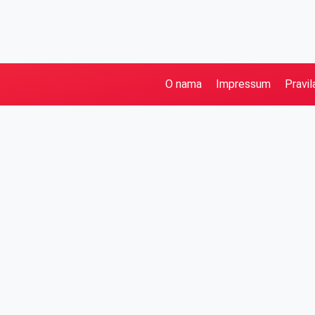
O nama
Impressum
Pravil
Pretraga
Kategorije
Ostalo