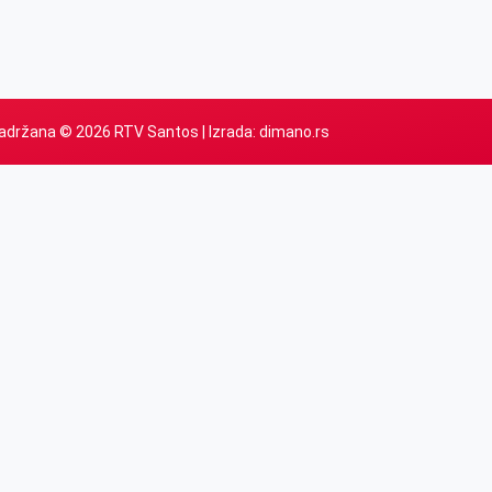
adržana © 2026 RTV Santos | Izrada:
dimano.rs