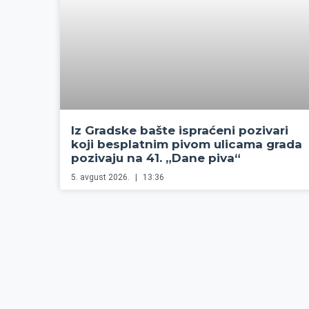
Iz Gradske bašte ispraćeni pozivari
koji besplatnim pivom ulicama grada
pozivaju na 41. „Dane piva“
5. avgust 2026.
13:36