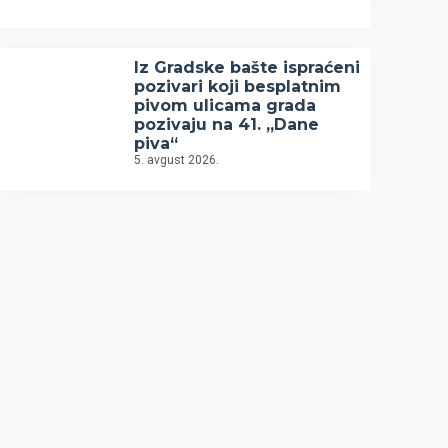
Iz Gradske bašte ispraćeni
pozivari koji besplatnim
pivom ulicama grada
pozivaju na 41. „Dane
piva“
5. avgust 2026.