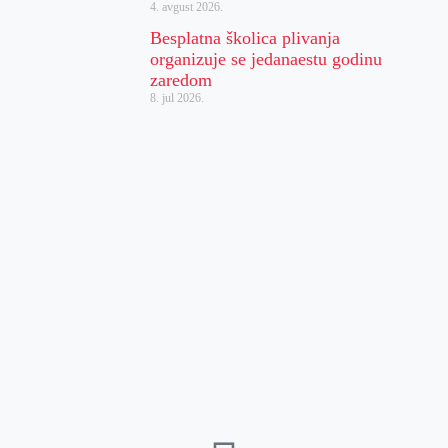
4. avgust 2026.
Besplatna školica plivanja
organizuje se jedanaestu godinu
zaredom
8. jul 2026.