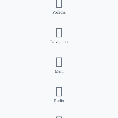
Početna
Izdvajamo
Meni
Radio