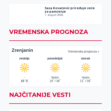
Sasa Kovačević priređuje veče
za pamćenje
7. avgust 2026.
VREMENSKA PROGNOZA
NAJČITANIJE VESTI