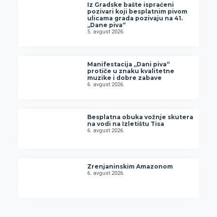
Iz Gradske bašte ispraćeni
pozivari koji besplatnim pivom
ulicama grada pozivaju na 41.
„Dane piva“
5. avgust 2026.
Manifestacija „Dani piva“
protiče u znaku kvalitetne
muzike i dobre zabave
6. avgust 2026.
Besplatna obuka vožnje skutera
na vodi na Izletištu Tisa
6. avgust 2026.
Zrenjaninskim Amazonom
6. avgust 2026.