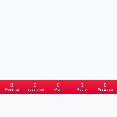
Početna
Izdvajamo
Meni
Radio
Pretraga
Pretraga