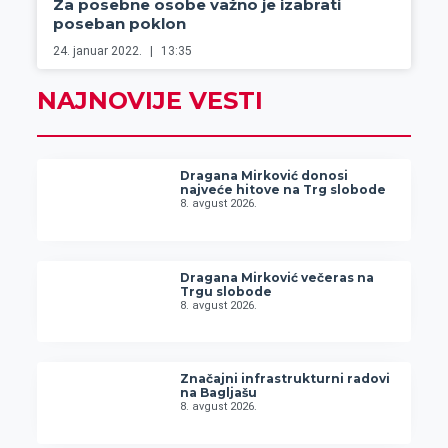
Za posebne osobe važno je izabrati
poseban poklon
24. januar 2022.
13:35
NAJNOVIJE VESTI
Dragana Mirković donosi
najveće hitove na Trg slobode
8. avgust 2026.
Dragana Mirković večeras na
Trgu slobode
8. avgust 2026.
Značajni infrastrukturni radovi
na Bagljašu
8. avgust 2026.