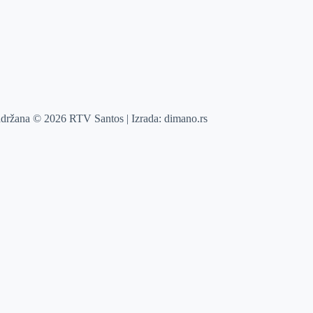
adržana © 2026 RTV Santos | Izrada:
dimano.rs