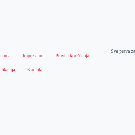
Sva prava z
 nama
Impressum
Pravila korišćenja
likacija
Kontakt