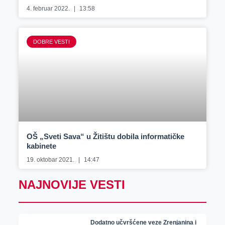
4. februar 2022.
13:58
DOBRE VESTI
OŠ „Sveti Sava“ u Žitištu dobila informatičke
kabinete
19. oktobar 2021.
14:47
NAJNOVIJE VESTI
Dodatno učvršćene veze Zrenjanina i