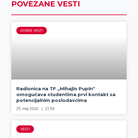
POVEZANE VESTI
DOBRE VESTI
Radionica na TF „Mihajlo Pupin“
omogućava studentima prvi kontakt sa
potencijalnim poslodavcima
25. maj 2016.
21:59
VESTI