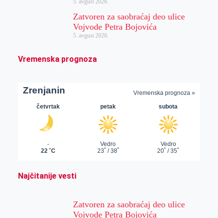
5. avgust 2026.
Zatvoren za saobraćaj deo ulice
Vojvode Petra Bojovića
5. avgust 2026.
Vremenska prognoza
Najčitanije vesti
Zatvoren za saobraćaj deo ulice
Vojvode Petra Bojovića