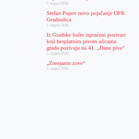
5. avgust 2026.
Stefan Popov novo pojačanje OFK
Gradnulica
5. avgust 2026.
Iz Gradske bašte ispraćeni pozivari
koji besplatnim pivom ulicama
grada pozivaju na 41. „Dane piva“
5. avgust 2026.
„Zrenjanin zove“
5. avgust 2026.