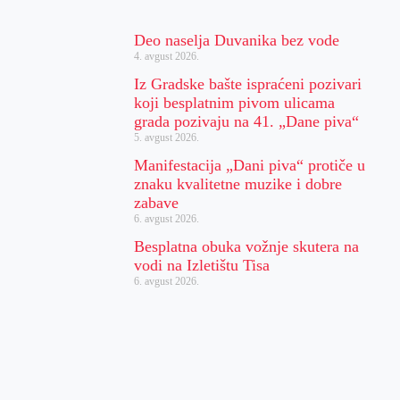
Deo naselja Duvanika bez vode
4. avgust 2026.
Iz Gradske bašte ispraćeni pozivari
koji besplatnim pivom ulicama
grada pozivaju na 41. „Dane piva“
5. avgust 2026.
Manifestacija „Dani piva“ protiče u
znaku kvalitetne muzike i dobre
zabave
6. avgust 2026.
Besplatna obuka vožnje skutera na
vodi na Izletištu Tisa
6. avgust 2026.