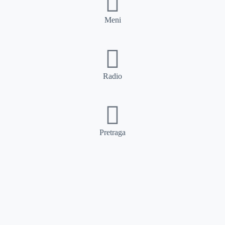
Meni
Radio
Pretraga
Pretraga
Kategorije