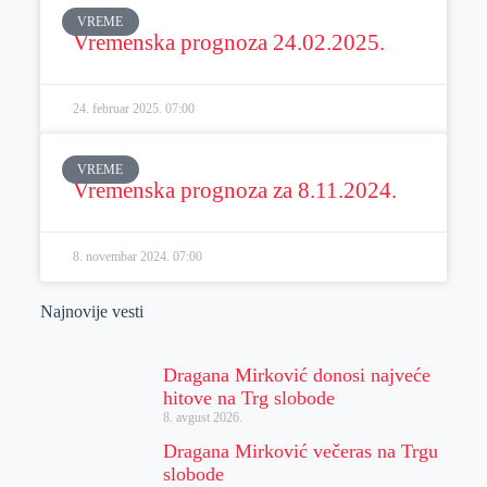
VREME
Vremenska prognoza 24.02.2025.
24. februar 2025.
07:00
VREME
Vremenska prognoza za 8.11.2024.
8. novembar 2024.
07:00
Najnovije vesti
Dragana Mirković donosi najveće
hitove na Trg slobode
8. avgust 2026.
Dragana Mirković večeras na Trgu
slobode