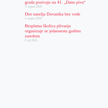
grada pozivaju na 41. „Dane piva“
5. avgust 2026.
Deo naselja Duvanika bez vode
4. avgust 2026.
Besplatna školica plivanja
organizuje se jedanaestu godinu
zaredom
8. jul 2026.