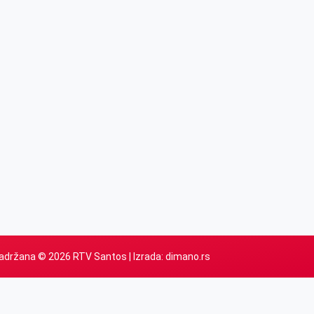
adržana © 2026 RTV Santos | Izrada:
dimano.rs