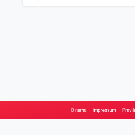
O nama
Impressum
Pravil
Pretraga