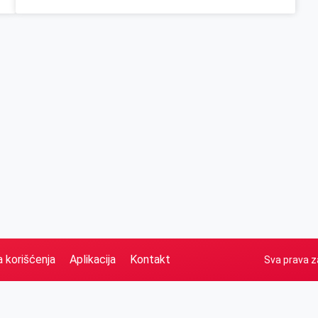
a korišćenja
Aplikacija
Kontakt
Sva prava z