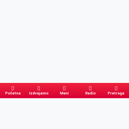
Početna
Izdvajamo
Meni
Radio
Pretraga
Pretraga