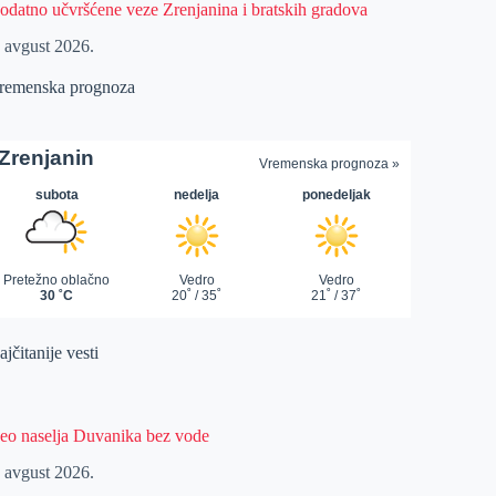
odatno učvršćene veze Zrenjanina i bratskih gradova
. avgust 2026.
remenska prognoza
jčitanije vesti
eo naselja Duvanika bez vode
. avgust 2026.