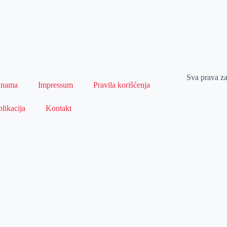
Sva prava z
 nama
Impressum
Pravila korišćenja
likacija
Kontakt