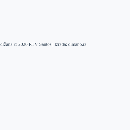
adržana © 2026 RTV Santos | Izrada:
dimano.rs