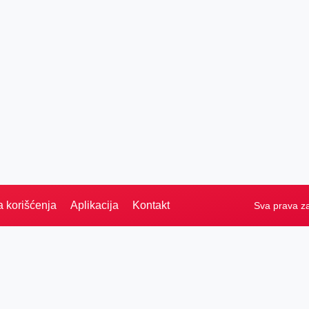
a korišćenja
Aplikacija
Kontakt
Sva prava z
PRETRAGA