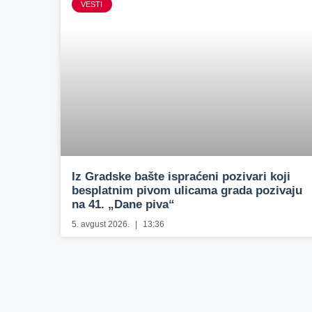
VESTI
Iz Gradske bašte ispraćeni pozivari koji
besplatnim pivom ulicama grada pozivaju
na 41. „Dane piva“
5. avgust 2026.
13:36