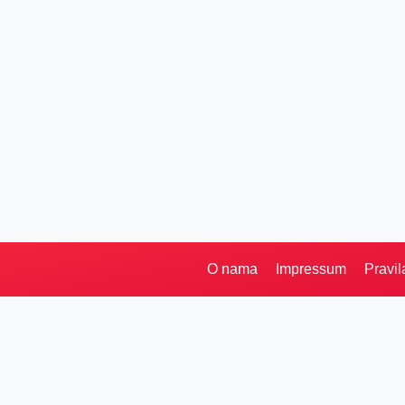
O nama
Impressum
Pravil