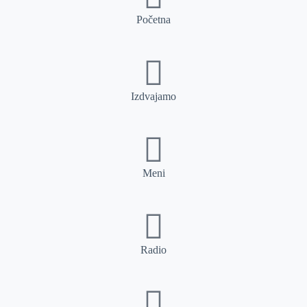
Početna
Izdvajamo
Meni
Radio