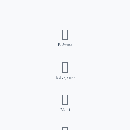
Početna
Izdvajamo
Meni