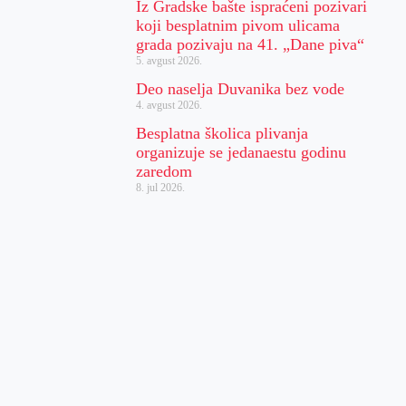
Iz Gradske bašte ispraćeni pozivari
koji besplatnim pivom ulicama
grada pozivaju na 41. „Dane piva“
5. avgust 2026.
Deo naselja Duvanika bez vode
4. avgust 2026.
Besplatna školica plivanja
organizuje se jedanaestu godinu
zaredom
8. jul 2026.