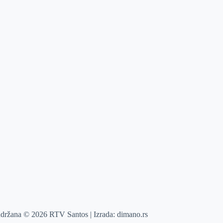
adržana © 2026 RTV Santos | Izrada:
dimano.rs