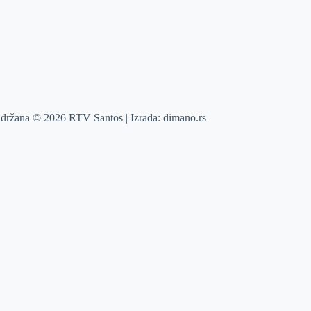
adržana © 2026 RTV Santos | Izrada:
dimano.rs