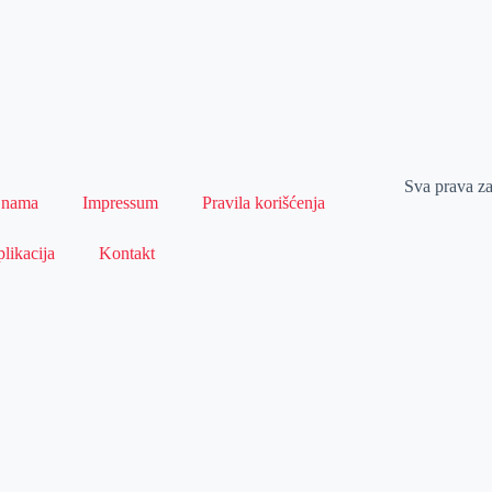
Sva prava z
 nama
Impressum
Pravila korišćenja
likacija
Kontakt