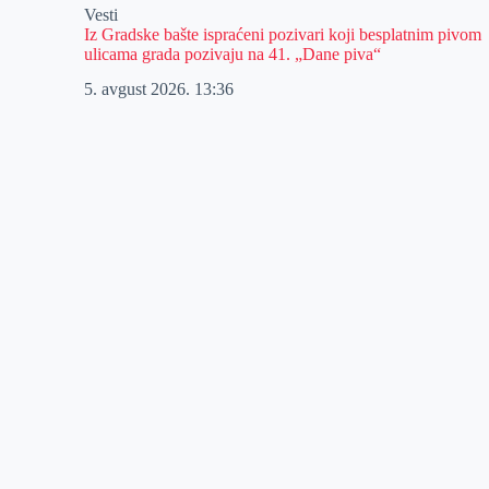
Vesti
Iz Gradske bašte ispraćeni pozivari koji besplatnim pivom
ulicama grada pozivaju na 41. „Dane piva“
5. avgust 2026.
13:36