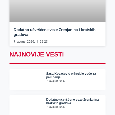
Dodatno učvršćene veze Zrenjanina i bratskih
gradova
7. avgust 2026.
22:23
NAJNOVIJE VESTI
Sasa Kovačević priređuje veče za
pamćenje
7. avgust 2026.
Dodatno učvršćene veze Zrenjanina i
bratskih gradova
7. avgust 2026.