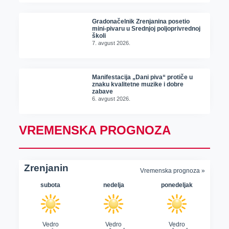
Gradonačelnik Zrenjanina posetio
mini-pivaru u Srednjoj poljoprivrednoj
školi
7. avgust 2026.
Manifestacija „Dani piva“ protiče u
znaku kvalitetne muzike i dobre
zabave
6. avgust 2026.
VREMENSKA PROGNOZA