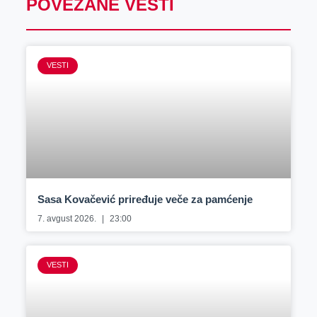
POVEZANE VESTI
VESTI
Sasa Kovačević priređuje veče za pamćenje
7. avgust 2026.
23:00
VESTI