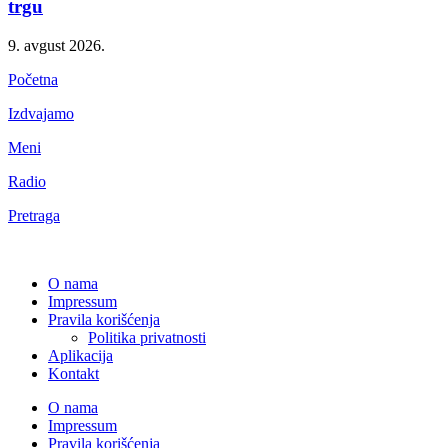
trgu
9. avgust 2026.
Početna
Izdvajamo
Meni
Radio
Pretraga
O nama
Impressum
Pravila korišćenja
Politika privatnosti
Aplikacija
Kontakt
O nama
Impressum
Pravila korišćenja