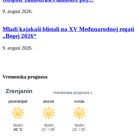
9. avgust 2026.
Mladi kajakaši blistali na XV Međunarodnoj regati
„Begej 2026“
9. avgust 2026.
Vremenska prognoza