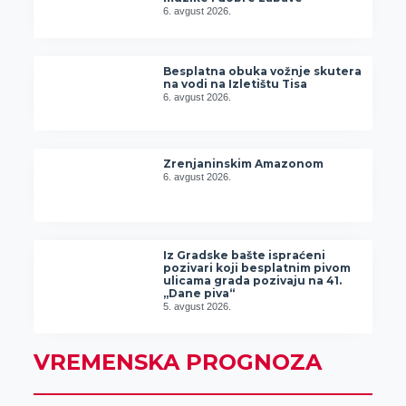
6. avgust 2026.
Besplatna obuka vožnje skutera
na vodi na Izletištu Tisa
6. avgust 2026.
Zrenjaninskim Amazonom
6. avgust 2026.
Iz Gradske bašte ispraćeni
pozivari koji besplatnim pivom
ulicama grada pozivaju na 41.
„Dane piva“
5. avgust 2026.
VREMENSKA PROGNOZA