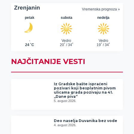
NAJČITANIJE VESTI
Iz Gradske bašte ispraćeni
pozivari koji besplatnim pivom
ulicama grada pozivaju na 41.
„Dane piva“
5. avgust 2026.
Deo naselja Duvanika bez vode
4. avgust 2026.