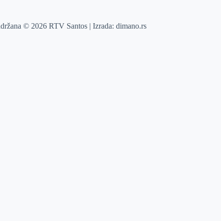
adržana © 2026 RTV Santos | Izrada:
dimano.rs