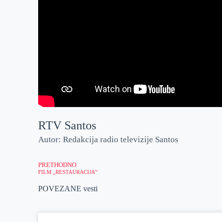
RTV Santos
Autor: Redakcija radio televizije Santos
PRETHODNO
FILM „RESTAURACIJA“
POVEZANE vesti