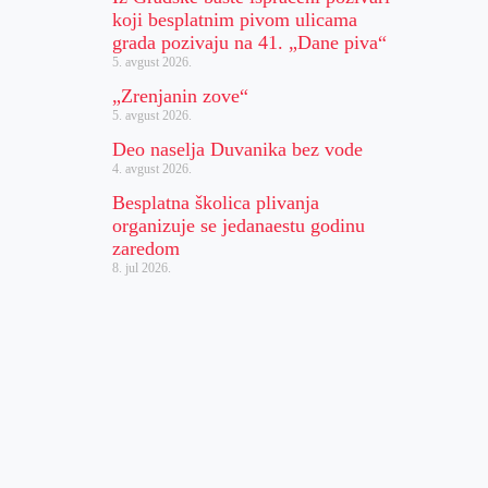
koji besplatnim pivom ulicama
grada pozivaju na 41. „Dane piva“
5. avgust 2026.
„Zrenjanin zove“
5. avgust 2026.
Deo naselja Duvanika bez vode
4. avgust 2026.
Besplatna školica plivanja
organizuje se jedanaestu godinu
zaredom
8. jul 2026.