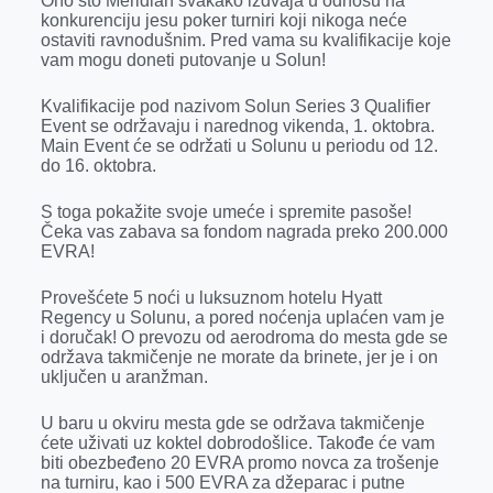
Ono što Meridian svakako izdvaja u odnosu na
k
e
n
p
konkurenciju jesu poker turniri koji nikoga neće
ostaviti ravnodušnim. Pred vama su kvalifikacije koje
r
vam mogu doneti putovanje u Solun!
Kvalifikacije pod nazivom Solun Series 3 Qualifier
Event se održavaju i narednog vikenda, 1. oktobra.
Main Event će se održati u Solunu u periodu od 12.
do 16. oktobra.
S toga pokažite svoje umeće i spremite pasoše!
Čeka vas zabava sa fondom nagrada preko 200.000
EVRA!
Provešćete 5 noći u luksuznom hotelu Hyatt
Regency u Solunu, a pored noćenja uplaćen vam je
i doručak! O prevozu od aerodroma do mesta gde se
održava takmičenje ne morate da brinete, jer je i on
uključen u aranžman.
U baru u okviru mesta gde se održava takmičenje
ćete uživati uz koktel dobrodošlice. Takođe će vam
biti obezbeđeno 20 EVRA promo novca za trošenje
na turniru, kao i 500 EVRA za džeparac i putne