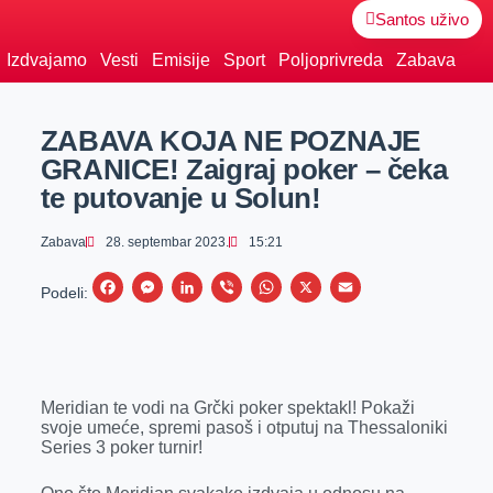
Santos uživo
Izdvajamo
Vesti
Emisije
Sport
Poljoprivreda
Zabava
ZABAVA KOJA NE POZNAJE
GRANICE! Zaigraj poker – čeka
te putovanje u Solun!
Zabava
28. septembar 2023.
15:21
F
M
L
V
W
X
E
Podeli:
a
e
i
i
h
m
c
s
n
b
a
a
e
s
k
e
t
i
Meridian te vodi na Grčki poker spektakl! Pokaži
b
e
e
r
s
l
svoje umeće, spremi pasoš i otputuj na Thessaloniki
o
n
d
A
Series 3 poker turnir!
o
g
I
p