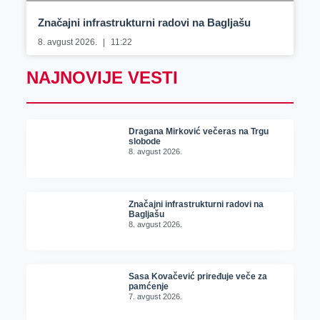
Značajni infrastrukturni radovi na Bagljašu
8. avgust 2026.
11:22
NAJNOVIJE VESTI
Dragana Mirković večeras na Trgu
slobode
8. avgust 2026.
Značajni infrastrukturni radovi na
Bagljašu
8. avgust 2026.
Sasa Kovačević priređuje veče za
pamćenje
7. avgust 2026.