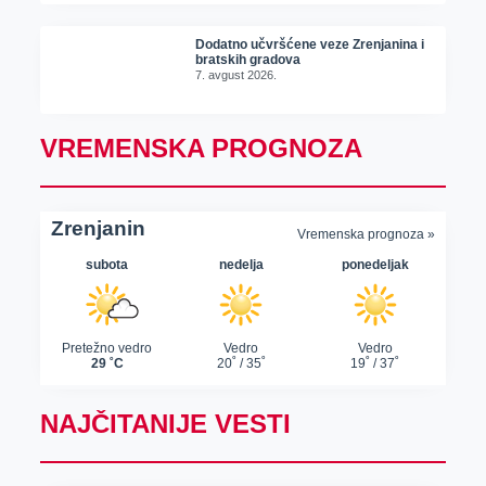
Dodatno učvršćene veze Zrenjanina i
bratskih gradova
7. avgust 2026.
VREMENSKA PROGNOZA
NAJČITANIJE VESTI