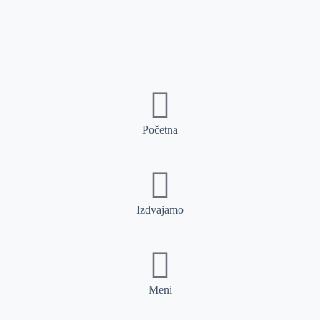
Početna
Izdvajamo
Meni