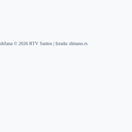
adržana © 2026 RTV Santos | Izrada:
dimano.rs