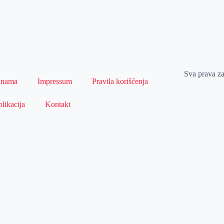
Sva prava z
 nama
Impressum
Pravila korišćenja
likacija
Kontakt