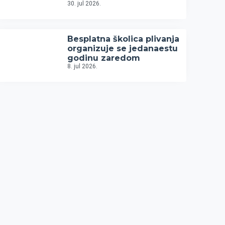
30. jul 2026.
Besplatna školica plivanja
organizuje se jedanaestu
godinu zaredom
8. jul 2026.