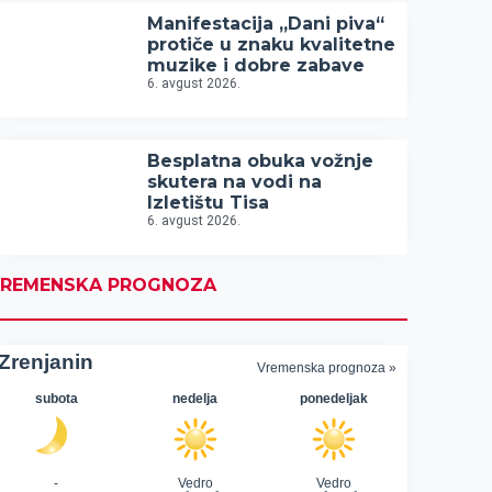
Manifestacija „Dani piva“
protiče u znaku kvalitetne
muzike i dobre zabave
6. avgust 2026.
Besplatna obuka vožnje
skutera na vodi na
Izletištu Tisa
6. avgust 2026.
REMENSKA PROGNOZA