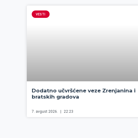
VESTI
Dodatno učvršćene veze Zrenjanina i
bratskih gradova
7. avgust 2026.
22:23