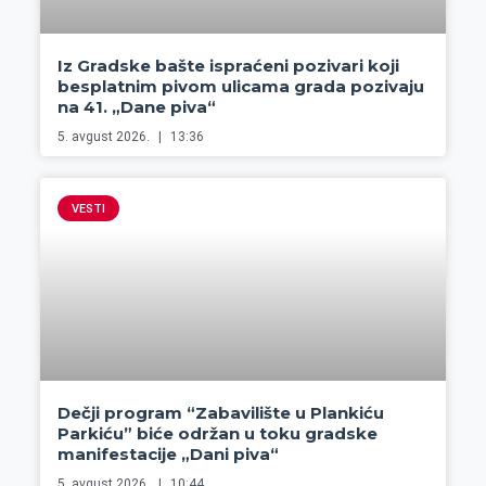
Iz Gradske bašte ispraćeni pozivari koji
besplatnim pivom ulicama grada pozivaju
na 41. „Dane piva“
5. avgust 2026.
13:36
VESTI
Dečji program “Zabavilište u Plankiću
Parkiću” biće održan u toku gradske
manifestacije „Dani piva“
5. avgust 2026.
10:44