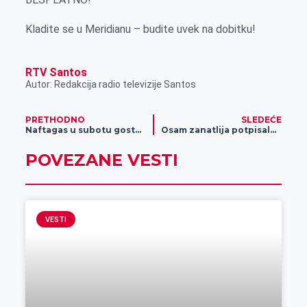
Kladite se u Meridianu – budite uvek na dobitku!
RTV Santos
Autor: Redakcija radio televizije Santos
PRETHODNO
SLEDEĆE
Naftagas u subotu gostuje u Novim Banovcima
Osam zanatlija potpisalo ugovore za umetničke i stare zanate, iz budžeta grada izdvojeno 2 miliona dinara
POVEZANE VESTI
VESTI