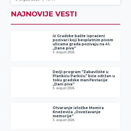
NAJNOVIJE VESTI
Iz Gradske bašte ispraćeni
pozivari koji besplatnim pivom
ulicama grada pozivaju na 41.
„Dane piva“
5. avgust 2026.
Dečji program “Zabavilište u
Plankiću Parkiću” biće održan u
toku gradske manifestacije
„Dani piva“
5. avgust 2026.
Otvaranje izložbe Momira
Kneževića „Osvežavanje
memorije“
5. avgust 2026.