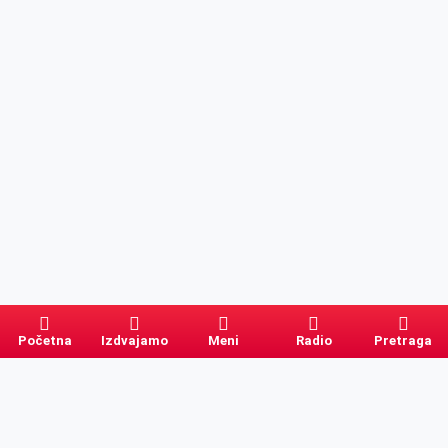
Početna
Izdvajamo
Meni
Radio
Pretraga
Pretraga