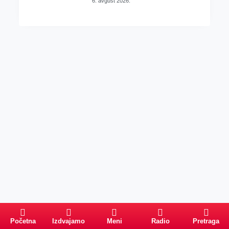
6. avgust 2026.
Početna
Izdvajamo
Meni
Radio
Pretraga