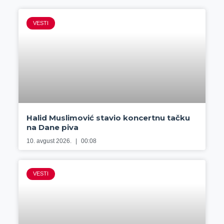
VESTI
Halid Muslimović stavio koncertnu tačku
na Dane piva
10. avgust 2026.
00:08
VESTI