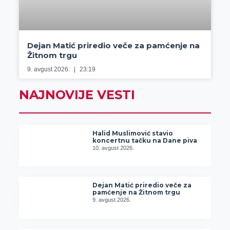
Dejan Matić priredio veče za pamćenje na
Žitnom trgu
9. avgust 2026.
23:19
NAJNOVIJE VESTI
Halid Muslimović stavio
koncertnu tačku na Dane piva
10. avgust 2026.
Dejan Matić priredio veče za
pamćenje na Žitnom trgu
9. avgust 2026.