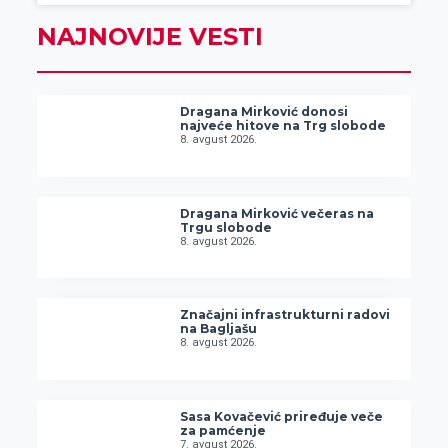
NAJNOVIJE VESTI
Dragana Mirković donosi
najveće hitove na Trg slobode
8. avgust 2026.
Dragana Mirković večeras na
Trgu slobode
8. avgust 2026.
Značajni infrastrukturni radovi
na Bagljašu
8. avgust 2026.
Sasa Kovačević priređuje veče
za pamćenje
7. avgust 2026.