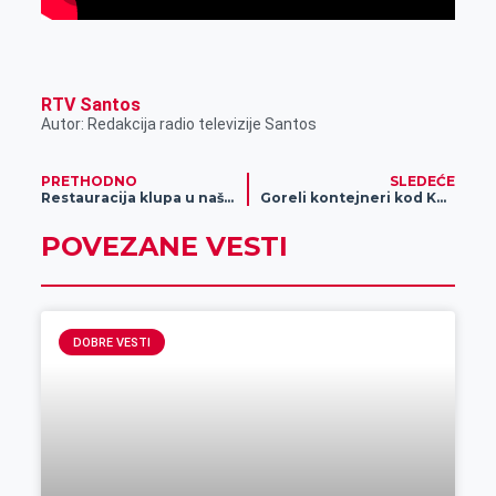
RTV Santos
Autor: Redakcija radio televizije Santos
PRETHODNO
SLEDEĆE
Restauracija klupa u našem gradu
Goreli kontejneri kod Kulturnog centra (foto)
POVEZANE VESTI
DOBRE VESTI